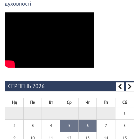
духовності
СЕРПЕНЬ 2026
Нд
Пн
Вт
Ср
Чт
Пт
Сб
1
2
3
4
5
6
7
8
9
10
11
12
13
14
15