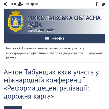
Логін
Реєстрація
МИКОЛАЇВСЬКА ОБЛАСНА
РАДА
офіційний сайт
МЕНЮ
Головна
Новини
Антон Табунщик взяв участь у
міжнародній конференції «Реформа децентралізації: дорожня
карта»
Антон Табунщик взяв участь у
міжнародній конференції
«Реформа децентралізації:
дорожня карта»