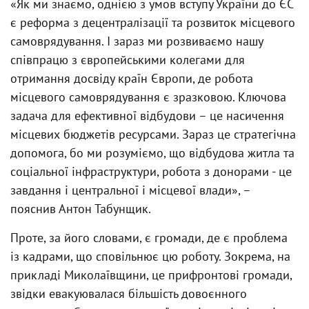
«Як ми знаємо, однією з умов вступу України до ЄС
є реформа з децентралізації та розвиток місцевого
самоврядування. І зараз ми розвиваємо нашу
співпрацю з європейськими колегами для
отримання досвіду країн Європи, де робота
місцевого самоврядування є зразковою. Ключова
задача для ефективної відбудови – це насичення
місцевих бюджетів ресурсами. Зараз це стратегічна
допомога, бо ми розуміємо, що відбудова житла та
соціальної інфраструктури, робота з донорами - це
завдання і центральної і місцевої влади», –
пояснив Антон Табунщик.
Проте, за його словами, є громади, де є проблема
із кадрами, що сповільнює цю роботу. Зокрема, на
прикладі Миколаївщини, це прифронтові громади,
звідки евакуювалася більшість довоєнного