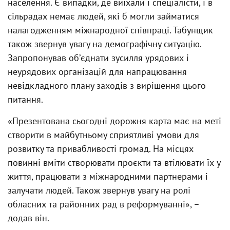
населення. Є випадки, де виїхали і спеціалісти, і в
сільрадах немає людей, які б могли займатися
налагодженням міжнародної співпраці. Табунщик
також звернув увагу на демографічну ситуацію.
Запропонував обʼєднати зусилля урядових і
неурядових організацій для напрацювання
невідкладного плану заходів з вирішення цього
питання.
«Презентована сьогодні дорожня карта має на меті
створити в майбутньому сприятливі умови для
розвитку та привабливості громад. На місцях
повинні вміти створювати проєкти та втілювати їх у
життя, працювати з міжнародними партнерами і
залучати людей. Також звернув увагу на ролі
обласних та районних рад в реформуванні», –
додав він.