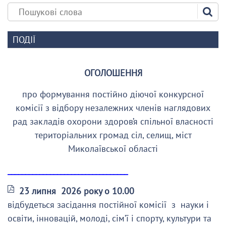
ПОДІЇ
ОГОЛОШЕННЯ
про формування постійно діючої конкурсної
комісії з відбору незалежних членів наглядових
рад закладів охорони здоров’я спільної власності
територіальних громад сіл, селищ, міст
Миколаївської області
__________________________________
23 липня 2026 року о 10.00
відбудеться засідання постійної комісії з науки і
освіти, інновацій, молоді, сім’ї і спорту, культури та