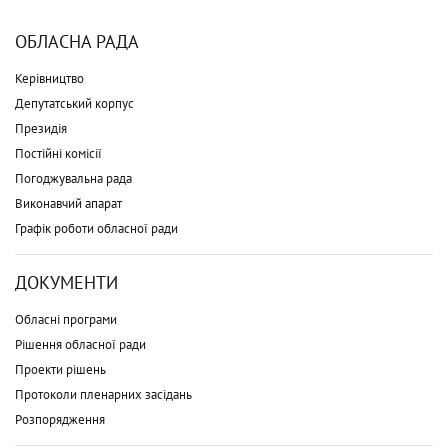
ОБЛАСНА РАДА
Керівництво
Депутатський корпус
Президія
Постійні комісії
Погоджувальна рада
Виконавчий апарат
Графік роботи обласної ради
ДОКУМЕНТИ
Обласні програми
Рішення обласної ради
Проекти рішень
Протоколи пленарних засідань
Розпорядження