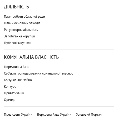
ДІЯЛЬНІСТЬ
План роботи обласної ради
Плани основних заходів
Регуляторна діяльність
Запобігання корупції
Публічні закупівлі
КОМУНАЛЬНА ВЛАСНІСТЬ
Нормативна база
Суб'єкти господарювання комунальної власності
Комунальне майно
Конкурс
Приватизація
Оренда
Президент України
Верховна Рада України
Урядовий Портал