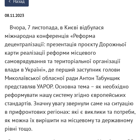
Назад
08.11.2023
Вчора, 7 листопада, в Києві відбулася
міжнародна конференція «Реформа
децентралізації: презентація проєкту Дорожньої
карти реалізації реформи місцевого
самоврядування та територіальної організації
влади в Україні», де перший заступник голови
Миколаївської обласної ради Антон Табунщик
представляв УАРОР. Основна тема – як необхідно
реформувати нашу систему згідно європейських
стандартів. Значну увагу звернули саме на ситуацію
в прифронтових регіонах: які є виклики та потреби,
як можна їх вирішити на місцевому та державному
рівні тощо.