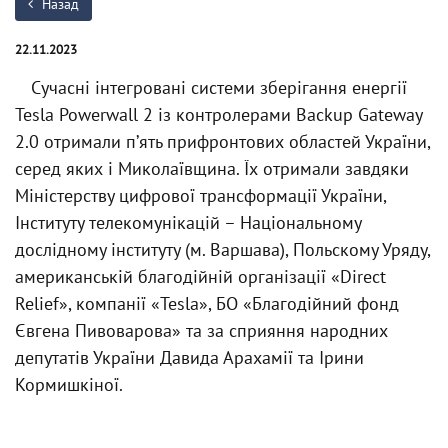
Назад
22.11.2023
Сучасні інтегровані системи зберігання енергії
Tesla Powerwall 2 із контролерами Backup Gateway
2.0 отримали пʼять прифронтових областей України,
серед яких і Миколаївщина. Їх отримали завдяки
Міністерству цифрової трансформації України,
Інституту телекомунікацій – Національному
дослідному інституту (м. Варшава), Польскому Уряду,
американській благодійній організації «Direct
Relief», компанії «Tesla», БО «Благодійний фонд
Євгена Пивоварова» та за сприяння народних
депутатів України Давида Арахамії та Ірини
Кормишкіної.