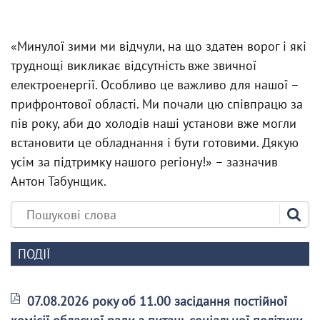
«Минулої зими ми відчули, на що здатен ворог і які
труднощі викликає відсутність вже звичної
електроенергії. Особливо це важливо для нашої –
прифронтової області. Ми почали цю співпрацю за
пів року, аби до холодів наші установи вже могли
встановити це обладнання і бути готовими. Дякую
усім за підтримку нашого регіону!» – зазначив
Антон Табунщик.
ПОДІЇ
07.08.2026 року об 11.00 засідання постійної