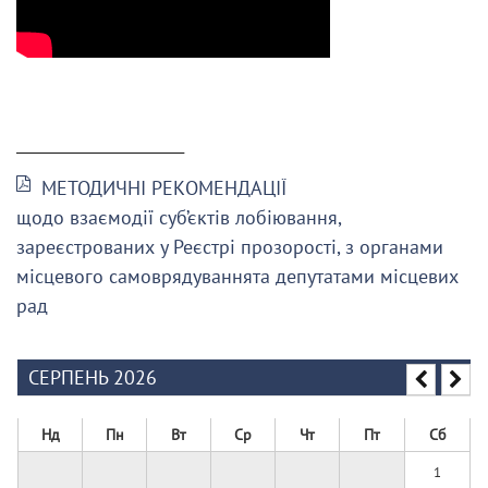
______________________
МЕТОДИЧНІ РЕКОМЕНДАЦІЇ
щодо взаємодії суб’єктів лобіювання,
зареєстрованих у Реєстрі прозорості, з органами
місцевого самоврядуваннята депутатами місцевих
рад
СЕРПЕНЬ 2026
Нд
Пн
Вт
Ср
Чт
Пт
Сб
1