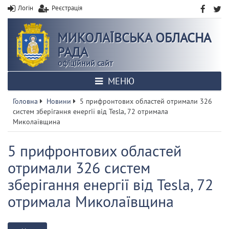
Логін
Реєстрація
МИКОЛАЇВСЬКА ОБЛАСНА
РАДА
офіційний сайт
МЕНЮ
Головна
Новини
5 прифронтових областей отримали 326
систем зберігання енергії від Tesla, 72 отримала
Миколаївщина
5 прифронтових областей
отримали 326 систем
зберігання енергії від Tesla, 72
отримала Миколаївщина