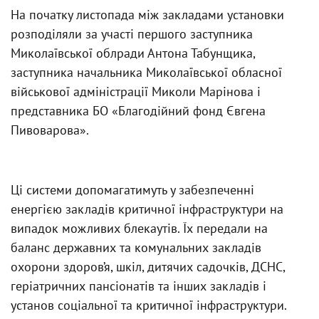
На початку листопада між закладами установки
розподіляли за участі першого заступника
Миколаївської облради Антона Табунщика,
заступника начальника Миколаївської обласної
військової адміністрації Миколи Марінова і
представника БО «Благодійний фонд Євгена
Пивоварова».
Ці системи допомагатимуть у забезпеченні
енергією закладів критичної інфраструктури на
випадок можливих блекаутів. Їх передали на
баланс державних та комунальних закладів
охорони здоров’я, шкіл, дитячих садочків, ДСНС,
геріатричних пансіонатів та інших закладів і
установ соціальної та критичної інфраструктури.