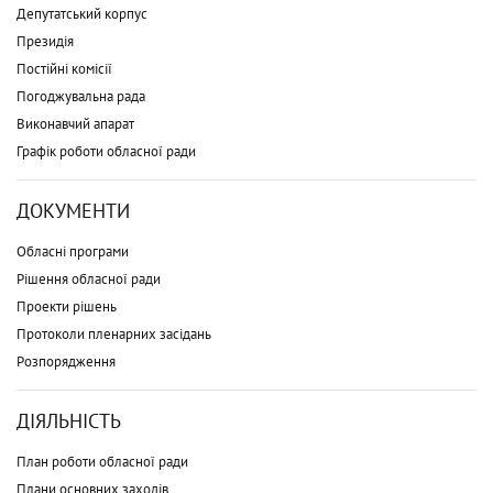
Депутатський корпус
Президія
Постійні комісії
Погоджувальна рада
Виконавчий апарат
Графік роботи обласної ради
ДОКУМЕНТИ
Обласні програми
Рішення обласної ради
Проекти рішень
Протоколи пленарних засідань
Розпорядження
ДІЯЛЬНІСТЬ
План роботи обласної ради
Плани основних заходів