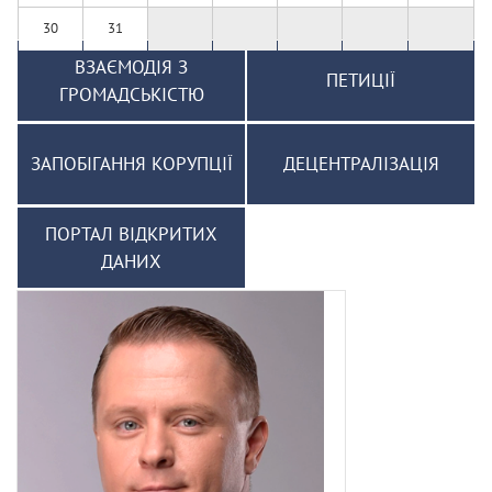
30
31
ВЗАЄМОДІЯ З
ПЕТИЦІЇ
ГРОМАДСЬКІСТЮ
ЗАПОБІГАННЯ КОРУПЦІЇ
ДЕЦЕНТРАЛІЗАЦІЯ
ПОРТАЛ ВІДКРИТИХ
ДАНИХ