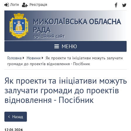
Логін
Реєстрація
МИКОЛАЇВСЬКА ОБЛАСНА
РАДА
офіційний сайт
МЕНЮ
Головна
Новини
Як проекти та ініціативи можуть залучати
громади до проектів відновлення - Посібник
Як проекти та ініціативи можуть
залучати громади до проектів
відновлення - Посібник
Назад
12.01.2024