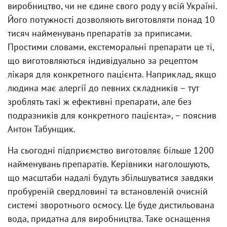
виробництво, чи не єдине свого роду у всій Україні.
Його потужності дозволяють виготовляти понад 10
тисяч найменувань препаратів за приписами.
Простими словами, екстеморальні препарати це ті,
що виготовляються індивідуально за рецептом
лікаря для конкретного пацієнта. Наприклад, якщо
людина має алергії до певних складників – тут
зроблять такі ж ефективні препарати, але без
подразників для конкретного пацієнта», – пояснив
Антон Табунщик.
На сьогодні підприємство виготовляє більше 1200
найменувань препаратів. Керівники наголошують,
що масштаби надалі будуть збільшуватися завдяки
пробуреній свердловині та встановленій очисній
системі зворотнього осмосу. Це буде дистильована
вода, придатна для виробництва. Таке оснащення