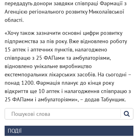
передадуть донори завдяки співпраці Фармації з
Агенцією регіонального розвитку Миколаївської
області.
«Хочу також зазначити основні цифри розвитку
підприємства за пів року. Вже відновлено роботу
15 аптек і аптечних пунктів, налагоджено
співпрацю з 25 ФАПами та амбулаторіями,
відновлено унікальне виробництво
екстемпоральних лікарських засобів. На сьогодні –
понад 1200. Фармація планує до кінця року
відкриття ще 10 аптек і налагодження співпрацю з
25 ФАПами і амбулаторіями», – додав Табунщик.
ПОДІЇ