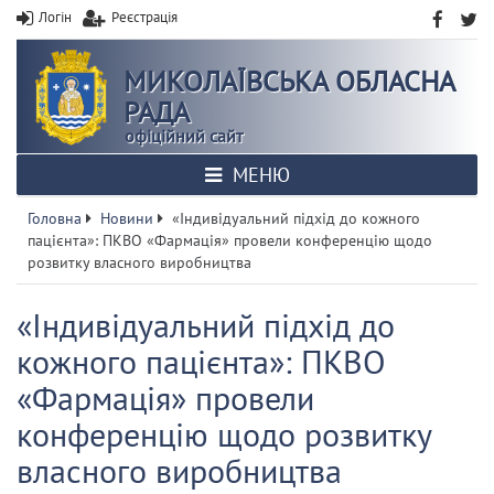
Логін
Реєстрація
МИКОЛАЇВСЬКА ОБЛАСНА
РАДА
офіційний сайт
МЕНЮ
Головна
Новини
«Індивідуальний підхід до кожного
пацієнта»: ПКВО «Фармація» провели конференцію щодо
розвитку власного виробництва
«Індивідуальний підхід до
кожного пацієнта»: ПКВО
«Фармація» провели
конференцію щодо розвитку
власного виробництва