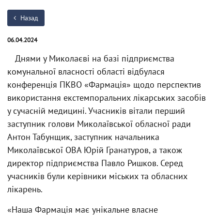
Назад
06.04.2024
Днями у Миколаєві на базі підприємства
комунальної власності області відбулася
конференція ПКВО «Фармація» щодо перспектив
використання екстемпоральних лікарських засобів
у сучасній медицині. Учасників вітали перший
заступник голови Миколаївської обласної ради
Антон Табунщик, заступник начальника
Миколаївської ОВА Юрій Гранатуров, а також
директор підприємства Павло Ришков. Серед
учасників були керівники міських та обласних
лікарень.
«Наша Фармація має унікальне власне