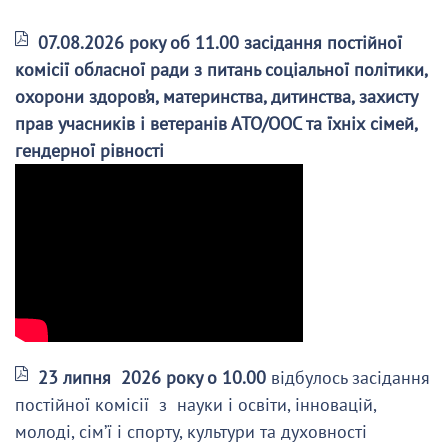
07.08.2026 року об 11.00 засідання постійної
комісії обласної ради з питань соціальної політики,
охорони здоров’я, материнства, дитинства, захисту
прав учасників і ветеранів АТО/ООС та їхніх сімей,
гендерної рівності
23 липня 2026 року о 10.00
відбулось засідання
постійної комісії з науки і освіти, інновацій,
молоді, сім’ї і спорту, культури та духовності