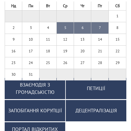
Нд
Пн
Вт
Ср
Чт
Пт
Сб
1
2
3
4
5
6
7
8
9
10
11
12
13
14
15
16
17
18
19
20
21
22
23
24
25
26
27
28
29
30
31
ВЗАЄМОДІЯ З
ПЕТИЦІЇ
ГРОМАДСЬКІСТЮ
ЗАПОБІГАННЯ КОРУПЦІЇ
ДЕЦЕНТРАЛІЗАЦІЯ
ПОРТАЛ ВІДКРИТИХ