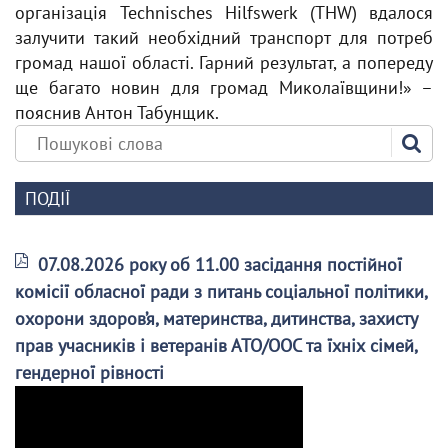
організація Technisches Hilfswerk (THW) вдалося
залучити такий необхідний транспорт для потреб
громад нашої області. Гарний результат, а попереду
ще багато новин для громад Миколаївщини!» –
пояснив Антон Табунщик.
ПОДІЇ
07.08.2026 року об 11.00 засідання постійної
комісії обласної ради з питань соціальної політики,
охорони здоров’я, материнства, дитинства, захисту
прав учасників і ветеранів АТО/ООС та їхніх сімей,
гендерної рівності