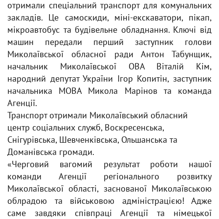
отримали спеціальний транспорт для комунальних
закладів. Це самоскиди, міні-екскаватори, пікап,
мікроавтобус та будівельне обладнання. Ключі від
машин передали перший заступник голови
Миколаївської обласної ради Антон Табунщик,
начальник Миколаївської ОВА Віталій Кім,
народний депутат України Ігор Копитін, заступник
начальника МОВА Микола Марінов та команда
Агенції.
Транспорт отримали Миколаївський обласний
центр соціальних служб, Воскресенська,
Снігурівська, Шевченківська, Ольшанська та
Доманівська громади.
«Черговий вагомий результат роботи нашої
команди Агенції регіонального розвитку
Миколаївської області, заснованої Миколаївською
облрадою та військовою адміністрацією! Адже
саме завдяки співпраці Агенції та німецької