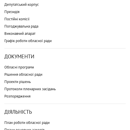
Депутатський корпус
Президія
Постійні комісії
Погоджувальна рада
Виконавчий апарат
Графік роботи обласної ради
ДОКУМЕНТИ
Обласні програми
Рішення обласної ради
Проекти рішень
Протоколи пленарних засідань
Розпорядження
ДІЯЛЬНІСТЬ
План роботи обласної ради
Плани основних заходів