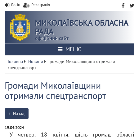
Логін
Реєстрація
МИКОЛАЇВСЬКА ОБЛАСНА
РАДА
офіційний сайт
МЕНЮ
Головна
Новини
Громади Миколаївщини отримали
спецтранспорт
Громади Миколаївщини
отримали спецтранспорт
Назад
19.04.2024
У четвер, 18 квітня, шість громад області