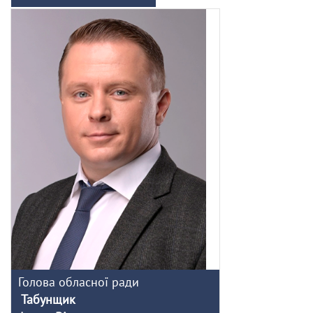
Голова обласної ради
Табунщик