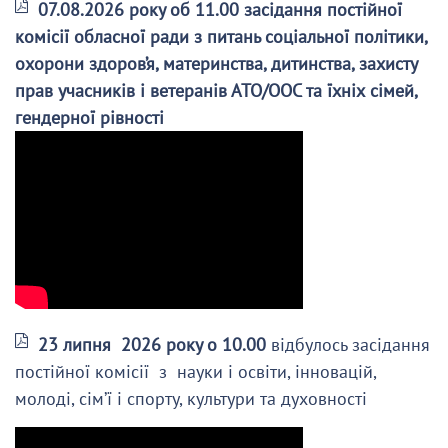
07.08.2026 року об 11.00 засідання постійної
комісії обласної ради з питань соціальної політики,
охорони здоров’я, материнства, дитинства, захисту
прав учасників і ветеранів АТО/ООС та їхніх сімей,
гендерної рівності
23 липня 2026 року о 10.00
відбулось засідання
постійної комісії з науки і освіти, інновацій,
молоді, сім’ї і спорту, культури та духовності