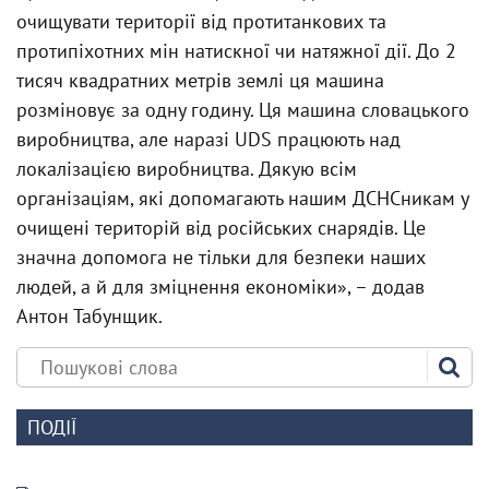
очищувати території від протитанкових та
протипіхотних мін натискної чи натяжної дії. До 2
тисяч квадратних метрів землі ця машина
розміновує за одну годину. Ця машина словацького
виробництва, але наразі UDS працюють над
локалізацією виробництва. Дякую всім
організаціям, які допомагають нашим ДСНСникам у
очищені територій від російських снарядів. Це
значна допомога не тільки для безпеки наших
людей, а й для зміцнення економіки», – додав
Антон Табунщик.
ПОДІЇ