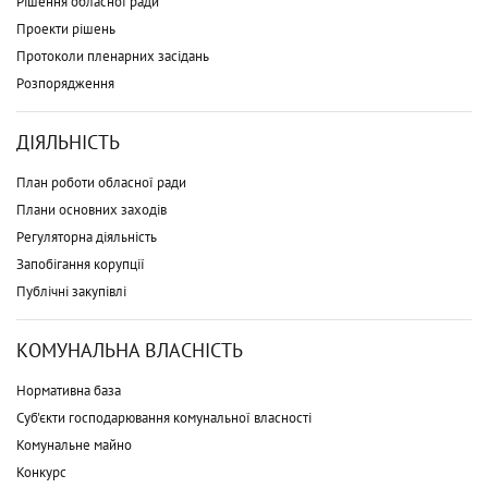
Рішення обласної ради
Проекти рішень
Протоколи пленарних засідань
Розпорядження
ДІЯЛЬНІСТЬ
План роботи обласної ради
Плани основних заходів
Регуляторна діяльність
Запобігання корупції
Публічні закупівлі
КОМУНАЛЬНА ВЛАСНІСТЬ
Нормативна база
Суб'єкти господарювання комунальної власності
Комунальне майно
Конкурс