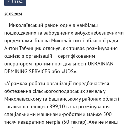
Назад
20.05.2024
Миколаївський район один з найбільш
пошкоджених та забруднених вибухонебезпечними
предметами. Голова Миколаївської обласної ради
Антон Табунщик оглянув, як триває розмінування
однією з організацій – сертифікованим
оператором протимінної діяльності UKRAINIAN
DEMINING SERVICES або «UDS».
«У рамках роботи організації передбачається
обстеження сільськогосподарських земель у
Миколаївському та Баштанському районах області
загальною площею 899,10 га та розмінування
спеціальними машинами-роботами майже 500
тисяч квадратних метрів (50 гектар). Але не менш