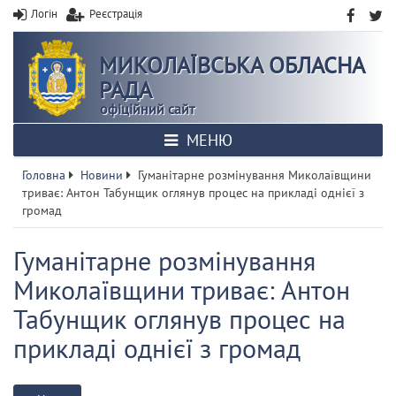
Логін
Реєстрація
МИКОЛАЇВСЬКА ОБЛАСНА
РАДА
офіційний сайт
МЕНЮ
Головна
Новини
Гуманітарне розмінування Миколаївщини
триває: Антон Табунщик оглянув процес на прикладі однієї з
громад
Гуманітарне розмінування
Миколаївщини триває: Антон
Табунщик оглянув процес на
прикладі однієї з громад