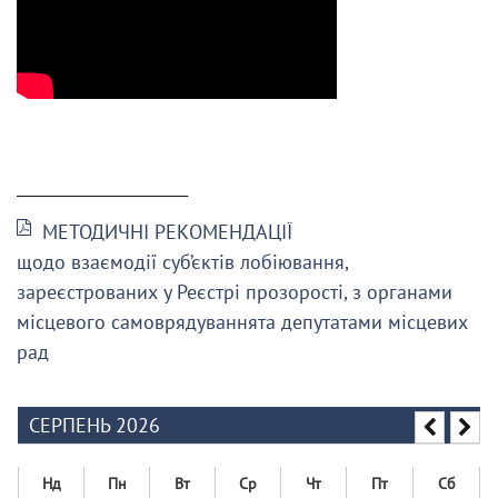
______________________
МЕТОДИЧНІ РЕКОМЕНДАЦІЇ
щодо взаємодії суб’єктів лобіювання,
зареєстрованих у Реєстрі прозорості, з органами
місцевого самоврядуваннята депутатами місцевих
рад
СЕРПЕНЬ 2026
Нд
Пн
Вт
Ср
Чт
Пт
Сб