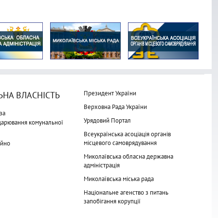
Президент України
НА ВЛАСНІСТЬ
Верховна Рада України
за
Урядовий Портал
одарювання комунальної
Всеукраїнська асоціація органів
місцевого самоврядування
айно
Миколаївська обласна державна
адміністрація
Миколаївська міська рада
Національне агенство з питань
запобігання корупції