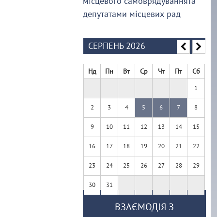
місцевого самоврядуваннята
депутатами місцевих рад
СЕРПЕНЬ 2026
Нд
Пн
Вт
Ср
Чт
Пт
Сб
1
2
3
4
5
6
7
8
9
10
11
12
13
14
15
16
17
18
19
20
21
22
23
24
25
26
27
28
29
30
31
ВЗАЄМОДІЯ З