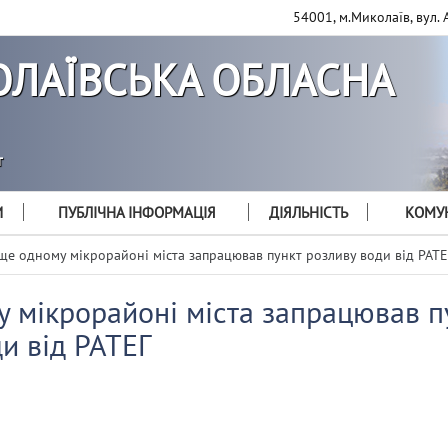
54001, м.Миколаїв, вул. 
ЛАЇВСЬКА ОБЛАСНА
т
И
ПУБЛІЧНА ІНФОРМАЦІЯ
ДІЯЛЬНІСТЬ
КОМУН
ще одному мікрорайоні міста запрацював пункт розливу води від РАТЕ
у мікрорайоні міста запрацював п
и від РАТЕГ