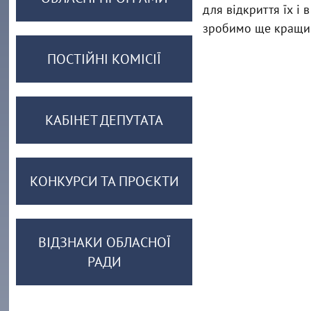
для відкриття їх і 
зробимо ще кращим
ПОСТІЙНІ КОМІСІЇ
КАБІНЕТ ДЕПУТАТА
КОНКУРСИ ТА ПРОЄКТИ
ВІДЗНАКИ ОБЛАСНОЇ
РАДИ