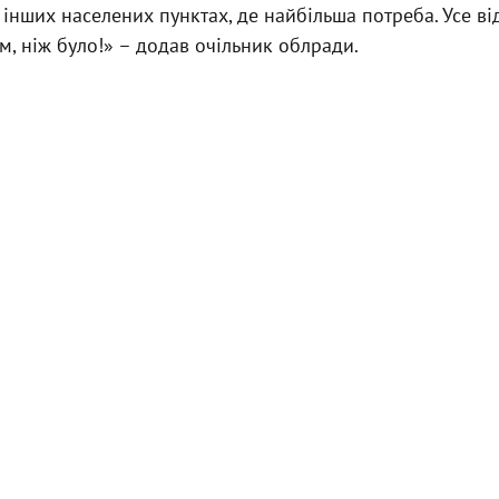
в інших населених пунктах, де найбільша потреба. Усе в
, ніж було!» – додав очільник облради.