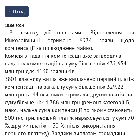
Назад
18.06.2024
З початку дії програми єВідновлення на
Миколаївщині отримано 6924 заяви щодо
компенсації за пошкоджене майно.
Комісія з надання компенсації вже затвердила
надання компенсації на суму більше ніж 432,654
млн грн для 4130 заявників.
3801 власнику житла вже виплачено перший платіж
компенсації на загальну суму більше ніж 329,22
млн грн та 44 власники отримали другий платіж на
суму більше ніж 4,786 млн грн (ремонт категорії Б,
максимальна сума компенсації по якому становить
500 тис. грн, перший платіж нараховується у сумі 70
%, другий платіж – 30 %, після використання
першого платежу). Завдяки виплатам громадяни