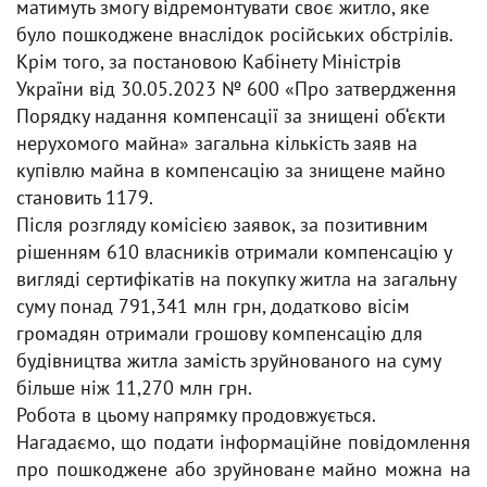
матимуть змогу відремонтувати своє житло, яке
було пошкоджене внаслідок російських обстрілів.
Крім того, за постановою Кабінету Міністрів
України від 30.05.2023 № 600 «Про затвердження
Порядку надання компенсації за знищені об‘єкти
нерухомого майна» загальна кількість заяв на
купівлю майна в компенсацію за знищене майно
становить 1179.
Після розгляду комісією заявок, за позитивним
рішенням 610 власників отримали компенсацію у
вигляді сертифікатів на покупку житла на загальну
суму понад 791,341 млн грн, додатково вісім
громадян отримали грошову компенсацію для
будівництва житла замість зруйнованого на суму
більше ніж 11,270 млн грн.
Робота в цьому напрямку продовжується.
Нагадаємо, що подати інформаційне повідомлення
про пошкоджене або зруйноване майно можна на