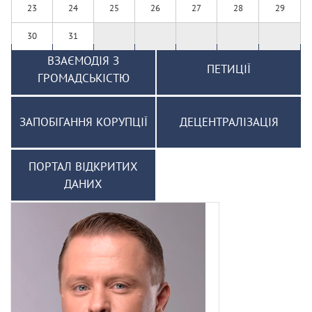
23
24
25
26
27
28
29
30
31
ВЗАЄМОДІЯ З
ПЕТИЦІЇ
ГРОМАДСЬКІСТЮ
ЗАПОБІГАННЯ КОРУПЦІЇ
ДЕЦЕНТРАЛІЗАЦІЯ
ПОРТАЛ ВІДКРИТИХ
ДАНИХ