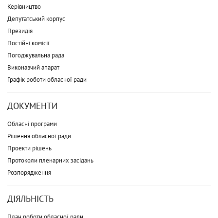
Керівництво
Депутатський корпус
Президія
Постійні комісії
Погоджувальна рада
Виконавчий апарат
Графік роботи обласної ради
ДОКУМЕНТИ
Обласні програми
Рішення обласної ради
Проекти рішень
Протоколи пленарних засідань
Розпорядження
ДІЯЛЬНІСТЬ
План роботи обласної ради