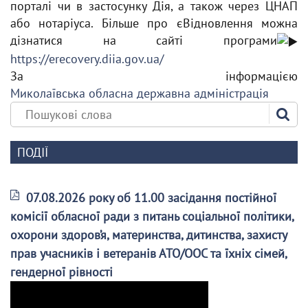
порталі чи в застосунку Дія, а також через ЦНАП
або нотаріуса. Більше про єВідновлення можна
дізнатися на сайті програми
https://erecovery.diia.gov.ua/
За інформацією
Миколаївська обласна державна адміністрація
ПОДІЇ
07.08.2026 року об 11.00 засідання постійної
комісії обласної ради з питань соціальної політики,
охорони здоров’я, материнства, дитинства, захисту
прав учасників і ветеранів АТО/ООС та їхніх сімей,
гендерної рівності