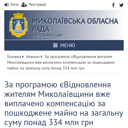
Логін
Реєстрація
МИКОЛАЇВСЬКА ОБЛАСНА
РАДА
офіційний сайт
МЕНЮ
Головна
Новини
За програмою єВідновлення жителям
Миколаївщини вже виплачено компенсацію за пошкоджене
майно на загальну суму понад 334 млн грн
За програмою єВідновлення
жителям Миколаївщини вже
виплачено компенсацію за
пошкоджене майно на загальну
суму понад 334 млн грн