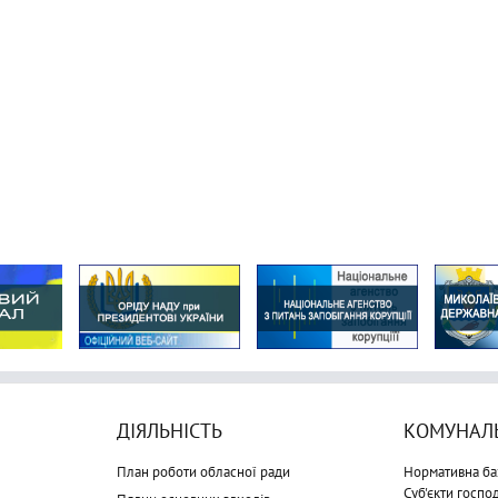
ДІЯЛЬНІСТЬ
КОМУНАЛЬ
План роботи обласної ради
Нормативна ба
Суб'єкти госп