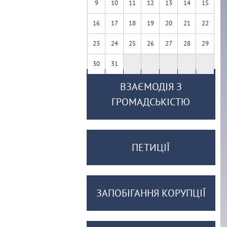
9
10
11
12
13
14
15
16
17
18
19
20
21
22
23
24
25
26
27
28
29
30
31
ВЗАЄМОДІЯ З
ГРОМАДСЬКІСТЮ
ПЕТИЦІЇ
ЗАПОБІГАННЯ КОРУПЦІЇ