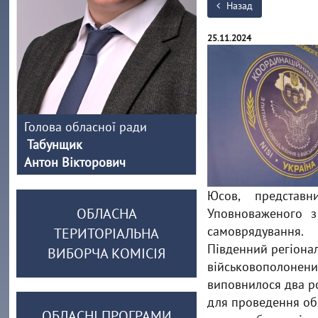
Назад
25.11.2024
Голова обласної ради
Табунщик
Антон Вікторович
Юсов, представн
ОБЛАСНА
Уповноваженого з
самоврядування.
ТЕРИТОРІАЛЬНА
Південний регіона
ВИБОРЧА КОМІСІЯ
військовополонени
виповнилося два ро
для проведення обм
ОБЛАСНІ ПРОГРАМИ