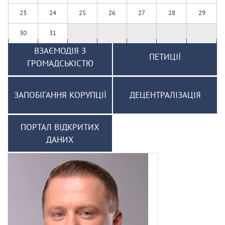
23
24
25
26
27
28
29
30
31
ВЗАЄМОДІЯ З
ПЕТИЦІЇ
ГРОМАДСЬКІСТЮ
ЗАПОБІГАННЯ КОРУПЦІЇ
ДЕЦЕНТРАЛІЗАЦІЯ
ПОРТАЛ ВІДКРИТИХ
ДАНИХ