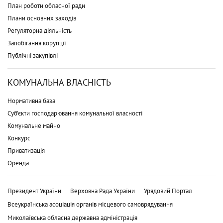
План роботи обласної ради
Плани основних заходів
Регуляторна діяльність
Запобігання корупції
Публічні закупівлі
КОМУНАЛЬНА ВЛАСНІСТЬ
Нормативна база
Суб'єкти господарювання комунальної власності
Комунальне майно
Конкурс
Приватизація
Оренда
Президент України
Верховна Рада України
Урядовий Портал
Всеукраїнська асоціація органів місцевого самоврядування
Миколаївська обласна державна адміністрація