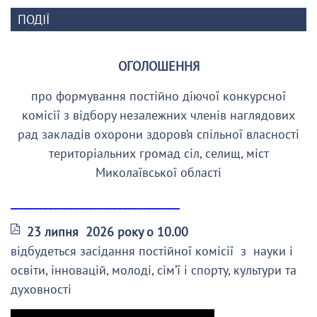
ПОДІЇ
ОГОЛОШЕННЯ
про формування постійно діючої конкурсної
комісії з відбору незалежних членів наглядових
рад закладів охорони здоров’я спільної власності
територіальних громад сіл, селищ, міст
Миколаївської області
__________________________________
23 липня 2026 року о 10.00
відбудеться засідання постійної комісії з науки і
освіти, інновацій, молоді, сім’ї і спорту, культури та
духовності