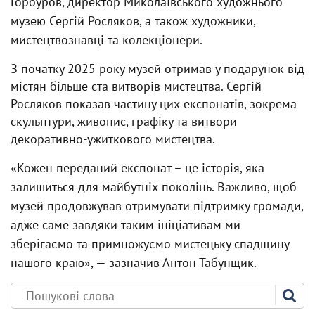
Горбуров, директор Миколаївського художнього
музею Сергій Росляков, а також художники,
мистецтвознавці та колекціонери.
З початку 2025 року музей отримав у подарунок від
містян більше ста витворів мистецтва. Сергій
Росляков показав частину цих експонатів, зокрема
скульптури, живопис, графіку та витвори
декоративно-ужиткового мистецтва.
«Кожен переданий експонат – це історія, яка
залишиться для майбутніх поколінь. Важливо, щоб
музей продовжував отримувати підтримку громади,
адже саме завдяки таким ініціативам ми
зберігаємо та примножуємо мистецьку спадщину
нашого краю», — зазначив Антон Табунщик.