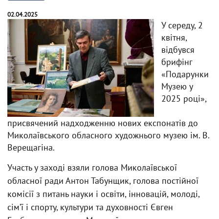
02.04.2025
У середу, 2
квітня,
відбувся
брифінг
«Подарунки
Музею у
2025 році»,
присвячений надходженню нових експонатів до
Миколаївського обласного художнього музею ім. В.
Верещагіна.
Участь у заході взяли голова Миколаївської
обласної ради Антон Табунщик, голова постійної
комісії з питань науки і освіти, інновацій, молоді,
сім’ї і спорту, культури та духовності Євген